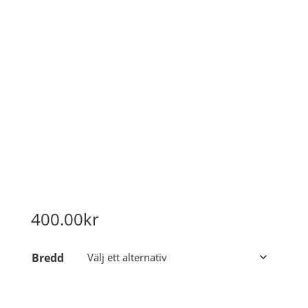
400.00
kr
Bredd